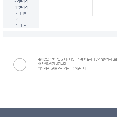
세계측지계
지역측지계
기타좌표
표 고
소 재 지
본내용은 프로그램 및 데이타등의 오류로 실제 내용과 일치하지 않
아 확인하시기 바랍니다.
위도면은 측량용으로 활용할 수 없습니다.