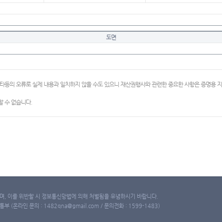
도면
이타등의 오류로 실제 내용과 일치하지 않을 수도 있으니 재산권행사와 관련한 중요한 사항은 증명용
 수 없습니다.
, 이를 위반할 시 정보통신망법에 의해 처벌됨을 유념하시기 바랍니다.
(온라인 문의 : 1482qna@gmail.com / 문의전화 : 1599-1483)