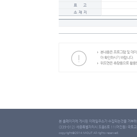
표 고
소 재 지
본내용은 프로그램 및 데
아 확인하시기 바랍니다.
위도면은 측량용으로 활용할
본 홈페이지에 게시된 이메일주소가 수집되는것을 거부하며
(339-012) 세종특별자치시 도움6로 11(어진동) 국토교통부 
copyright@2014 MOLIT All rights reserved.