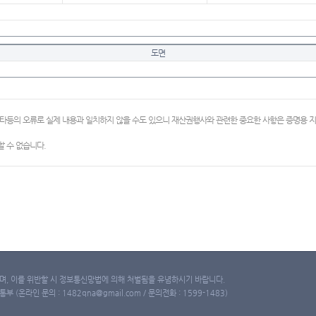
도면
이타등의 오류로 실제 내용과 일치하지 않을 수도 있으니 재산권행사와 관련한 중요한 사항은 증명용
 수 없습니다.
, 이를 위반할 시 정보통신망법에 의해 처벌됨을 유념하시기 바랍니다.
(온라인 문의 : 1482qna@gmail.com / 문의전화 : 1599-1483)