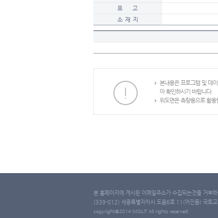
표 고
소 재 지
본내용은 프로그램 및 데
아 확인하시기 바랍니다.
위도면은 측량용으로 활용할
본 홈페이지에 게시된 이메일주소가 수집되는것을 거부하며
(339-012) 세종특별자치시 도움6로 11(어진동) 국토교통부 
copyright@2014 MOLIT All rights reserved.