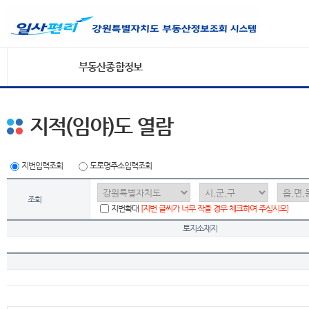
부동산종합정보
지적(임야)도 열람
지번입력조회
도로명주소입력조회
조회
지번확대
[지번 글씨가 너무 작을 경우 체크하여 주십시오]
토지소재지