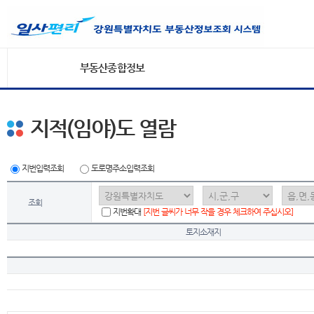
부동산종합정보
지적(임야)도 열람
지번입력조회
도로명주소입력조회
조회
지번확대
[지번 글씨가 너무 작을 경우 체크하여 주십시오]
토지소재지