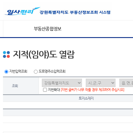
부동산종합정보
지적(임야)도 열람
지번입력조회
도로명주소입력조회
조회
지번확대
[지번 글씨가 너무 작을 경우 체크하여 주십시오]
토지소재지