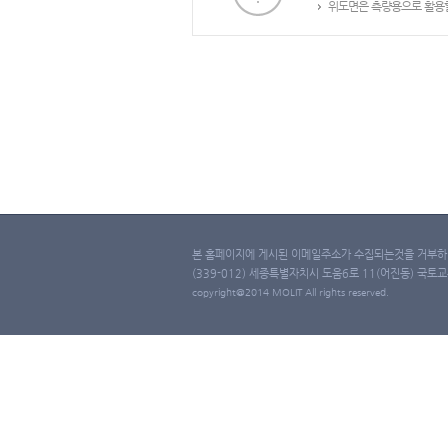
위도면은 측량용으로 활용할
본 홈페이지에 게시된 이메일주소가 수집되는것을 거부하며
(339-012) 세종특별자치시 도움6로 11(어진동) 국토교통부 
copyright@2014 MOLIT All rights reserved.