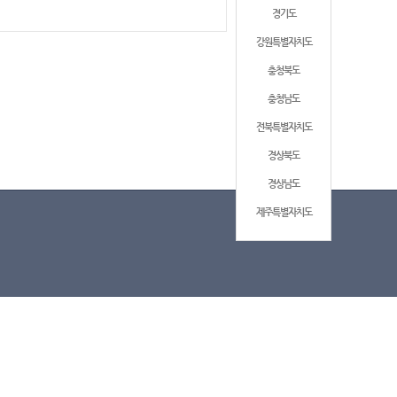
경기도
강원특별자치도
충청북도
충청남도
전북특별자치도
경상북도
경상남도
제주특별자치도