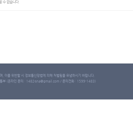
 수 없습니다.
, 이를 위반할 시 정보통신망법에 의해 처벌됨을 유념하시기 바랍니다.
(온라인 문의 : 1482qna@gmail.com / 문의전화 : 1599-1483)