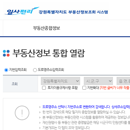
부동산종합정보
부동산정보 통합 열람
지번입력조회
도로명주소입력조회
조회
토지이용규제사항 포함
지번확대
[지번 글씨가 너무 작을
도로명주소 선택시 지번주소로 변환하여 검색합니다. 상세주소입력
한 번의 검색으로 해당 필지의 종합정보를 열람하실 수 있습니다.
본 부동산정보는 부동산관련 시스템을 활용하여 제공하는 정보입니
재산권행사 등 부동산 관련 증명발급은 해당 시군구의 민원센터를 
기본개요는 각 탭의 요약 정보입니다.