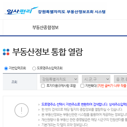
부동산종합정보
부동산정보 통합 열람
지번입력조회
도로명주소입력조회
조회
토지이용규제사항 포함
지번확대
[지번 글씨가 너무 작을
도로명주소 선택시 지번주소로 변환하여 검색합니다. 상세주소입력
한 번의 검색으로 해당 필지의 종합정보를 열람하실 수 있습니다.
본 부동산정보는 부동산관련 시스템을 활용하여 제공하는 정보입니
재산권행사 등 부동산 관련 증명발급은 해당 시군구의 민원센터를 
기본개요는 각 탭의 요약 정보입니다.