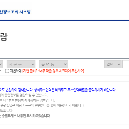
열람
함
지번확대
[지번 글씨가 너무 작을 경우 체크하여 주십시오]
소로 변환하여 검색합니다. 상세주소입력은 비워두고 주소입력버튼을 클릭하시기 바랍니다.
지의 종합정보를 열람하실 수 있습니다.
련 시스템을 활용하여 제공하는 정보입니다.
 증명발급은 해당 시군구의 민원센터를 통해 이용하시기 바랍니다.
정보입니다.
 총괄표제부 내용만 표시하고있습니다.