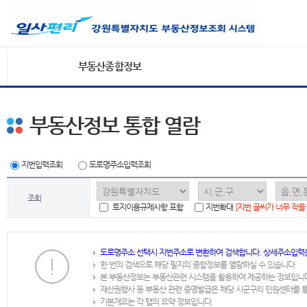
부동산종합정보
부동산정보 통합 열람
지번입력조회
도로명주소입력조회
조회
토지이용규제사항 포함
지번확대
[지번 글씨가 너무 작을
도로명주소 선택시 지번주소로 변환하여 검색합니다. 상세주소입력
한 번의 검색으로 해당 필지의 종합정보를 열람하실 수 있습니다.
본 부동산정보는 부동산관련 시스템을 활용하여 제공하는 정보입니
재산권행사 등 부동산 관련 증명발급은 해당 시군구의 민원센터를 
기본개요는 각 탭의 요약 정보입니다.