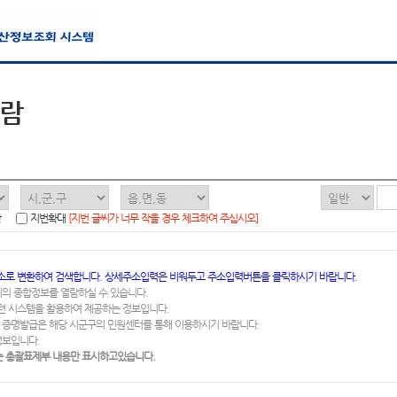
열람
함
지번확대
[지번 글씨가 너무 작을 경우 체크하여 주십시오]
소로 변환하여 검색합니다. 상세주소입력은 비워두고 주소입력버튼을 클릭하시기 바랍니다.
지의 종합정보를 열람하실 수 있습니다.
련 시스템을 활용하여 제공하는 정보입니다.
 증명발급은 해당 시군구의 민원센터를 통해 이용하시기 바랍니다.
정보입니다.
 총괄표제부 내용만 표시하고있습니다.