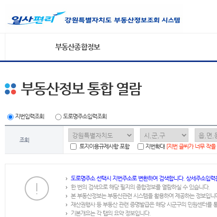
부동산종합정보
부동산정보 통합 열람
지번입력조회
도로명주소입력조회
조회
토지이용규제사항 포함
지번확대
[지번 글씨가 너무 작을
도로명주소 선택시 지번주소로 변환하여 검색합니다. 상세주소입력
한 번의 검색으로 해당 필지의 종합정보를 열람하실 수 있습니다.
본 부동산정보는 부동산관련 시스템을 활용하여 제공하는 정보입니
재산권행사 등 부동산 관련 증명발급은 해당 시군구의 민원센터를 
기본개요는 각 탭의 요약 정보입니다.